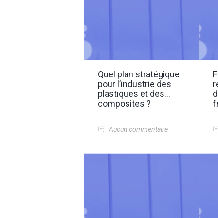
Quel plan stratégique
F
pour l’industrie des
r
plastiques et des
d
composites ?
f
Aucun commentaire