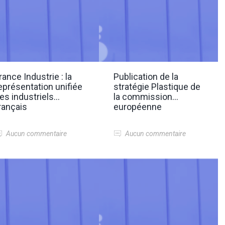
rance Industrie : la
Publication de la
eprésentation unifiée
stratégie Plastique de
es industriels
la commission
rançais
européenne
Aucun commentaire
Aucun commentaire