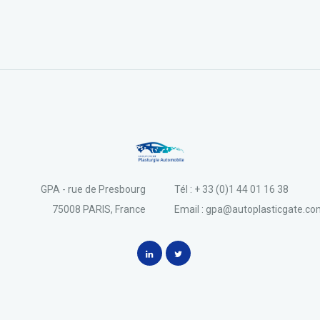
GPA - rue de Presbourg
Tél : + 33 (0)1 44 01 16 38
75008 PARIS, France
Email : gpa@autoplasticgate.c