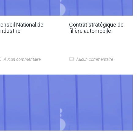
onseil National de
Contrat stratégique de
’Industrie
filière automobile
Aucun commentaire
Aucun commentaire