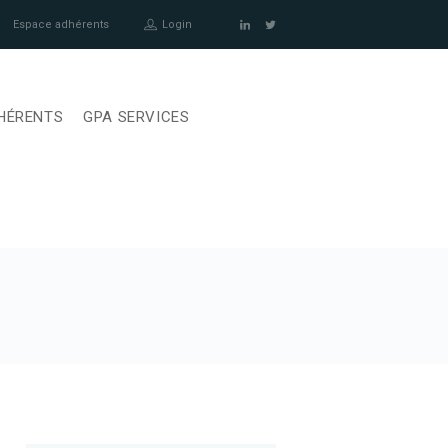
Espace adhérents
Login
HÉRENTS
GPA SERVICES