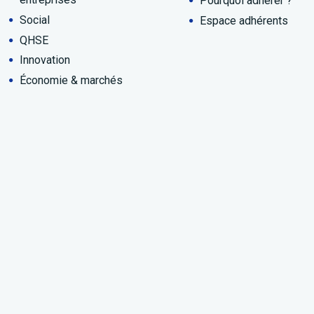
Pourquoi adhérer ?
Social
Espace adhérents
QHSE
Innovation
Économie & marchés