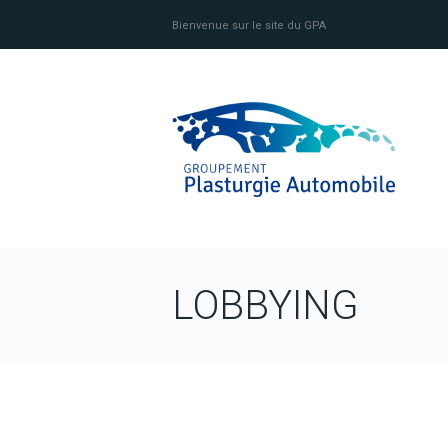
Bienvenue sur le site du GPA
LOBBYING