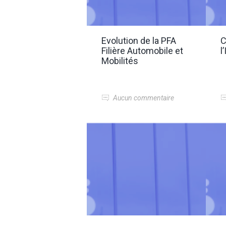
Evolution de la PFA
C
Filière Automobile et
l
Mobilités
Aucun commentaire