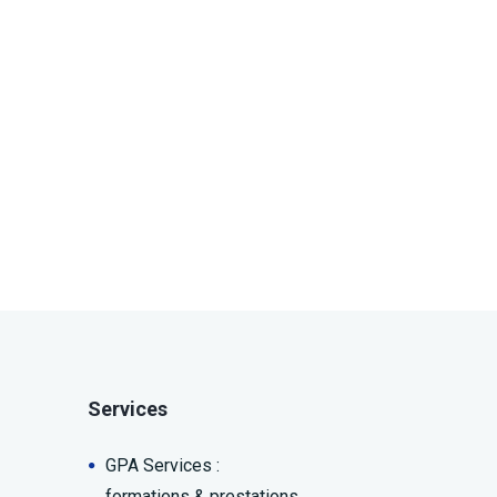
Services
GPA Services :
formations & prestations