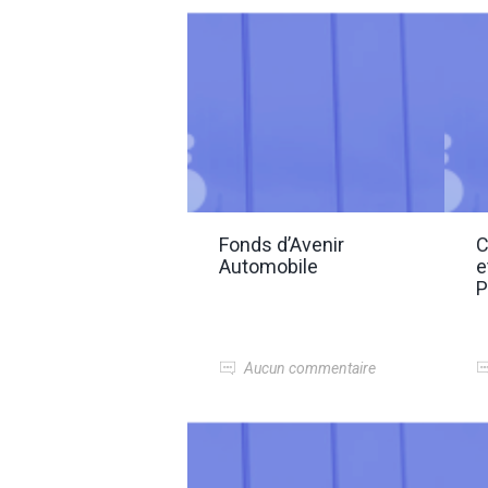
Fonds d’Avenir
C
Automobile
e
P
Aucun commentaire