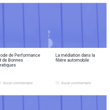
ode de Performance
La médiation dans la
t de Bonnes
filière automobile
ratiques
Aucun commentaire
Aucun commentaire