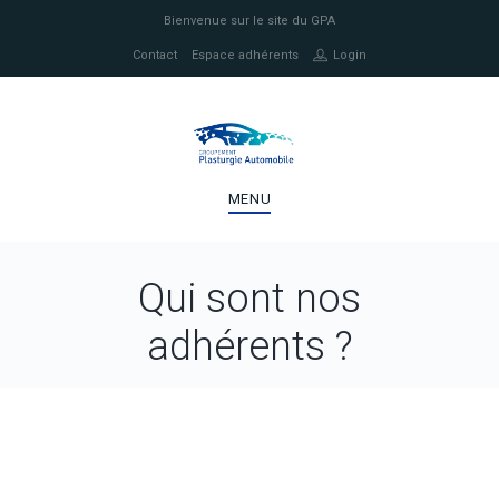
Bienvenue sur le site du GPA
Contact
Espace adhérents
Login
MENU
Qui sont nos
adhérents ?