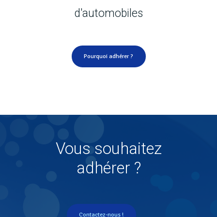
d'automobiles
Pourquoi adhérer ?
Vous souhaitez
adhérer ?
Contactez-nous !