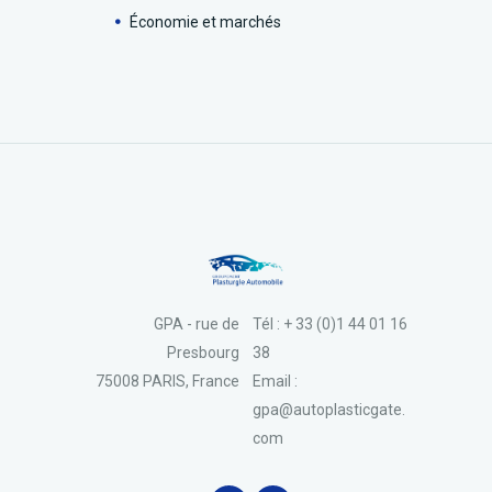
Économie et marchés
GPA - rue de
Tél : + 33 (0)1 44 01 16
Presbourg
38
75008 PARIS, France
Email :
gpa@autoplasticgate.
com