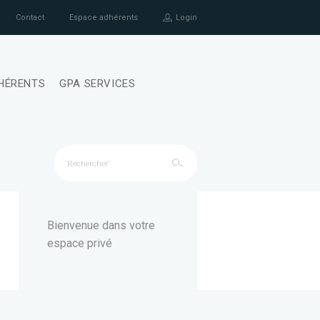
Contact
Espace adhérents
Login
HÉRENTS
GPA SERVICES
Bienvenue dans votre
espace privé