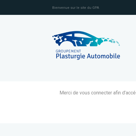
Bienvenue sur le site du GPA
Merci de vous connecter afin d’acc