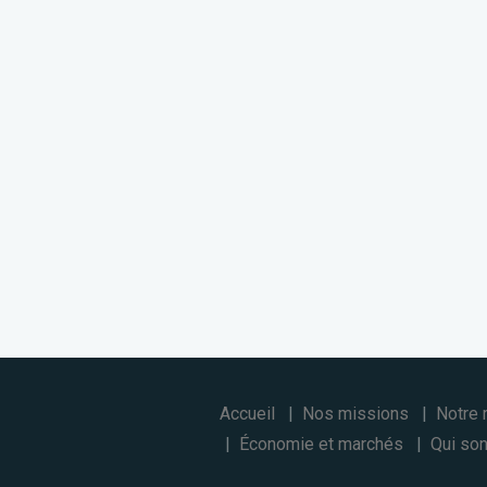
Accueil
Nos missions
Notre 
Économie et marchés
Qui son