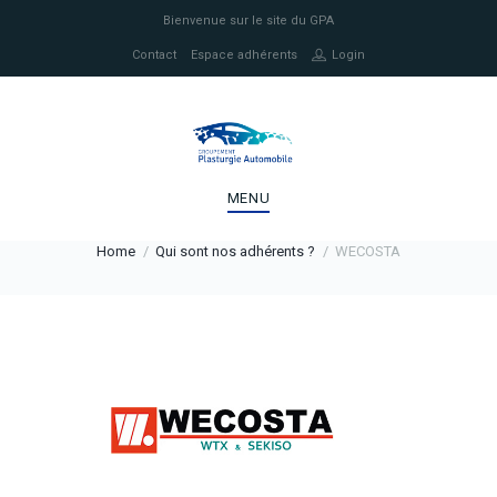
Bienvenue sur le site du GPA
Contact
Espace adhérents
Login
MENU
Home
Qui sont nos adhérents ?
WECOSTA