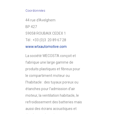
Coordonnées
44 rue d’Avelghem
BP 427
59058 ROUBAIX CEDEX 1
Tél : +33 (0)3 20 89 67 28
www.wtxautomotive.com
La société WECOSTA conçoit et
fabrique une large gamme de
produits plastiques et fibreux pour
le compartiment moteur ou
l’habitacle : des tuyaux poreux ou
étanches pour l’admission d’air
moteur, la ventilation habitacle, le
refroidissement des batteries mais
aussi des écrans acoustiques et