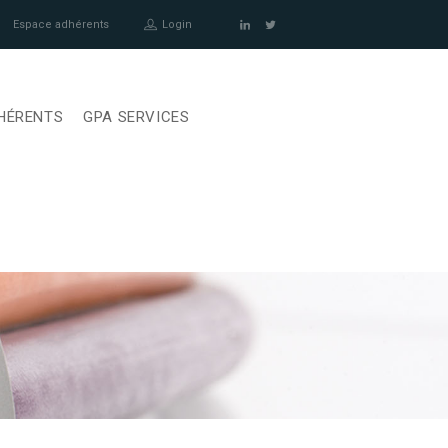
Espace adhérents
Login
HÉRENTS
GPA SERVICES
A