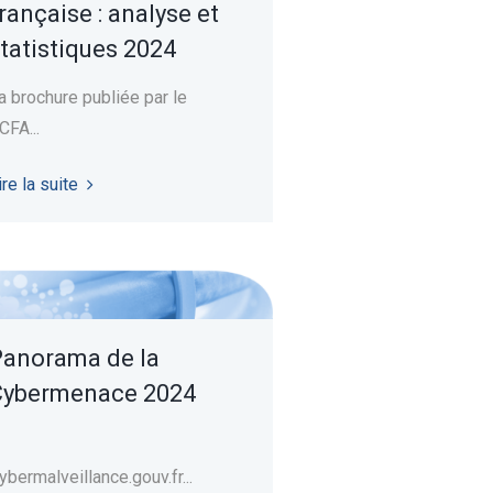
rançaise : analyse et
tatistiques 2024
a brochure publiée par le
CFA...
ire la suite
anorama de la
Cybermenace 2024
ybermalveillance.gouv.fr...