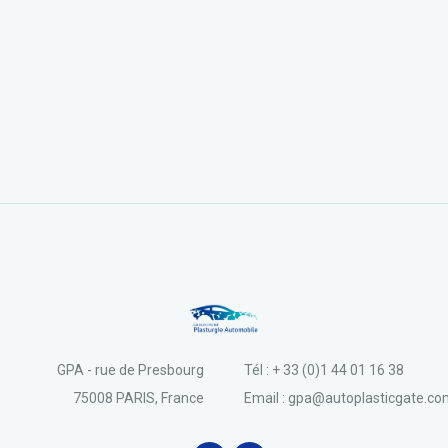
GPA - rue de Presbourg
Tél : + 33 (0)1 44 01 16 38
75008 PARIS, France
Email : gpa@autoplasticgate.c