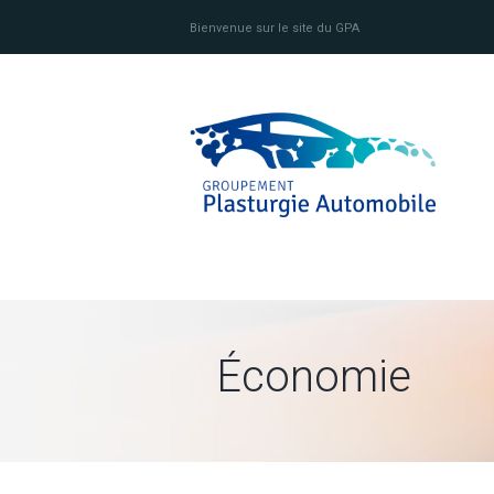
Bienvenue sur le site du GPA
Économie