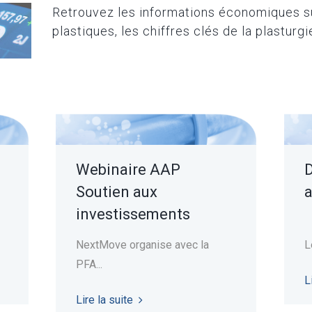
Retrouvez les informations économiques su
plastiques, les chiffres clés de la plasturgi
Webinaire AAP
D
Soutien aux
a
investissements
NextMove organise avec la
L
PFA...
L
Lire la suite