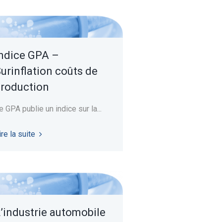
ndice GPA –
urinflation coûts de
roduction
e GPA publie un indice sur la...
ire la suite
’industrie automobile