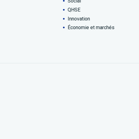
Social
QHSE
Innovation
Économie et marchés