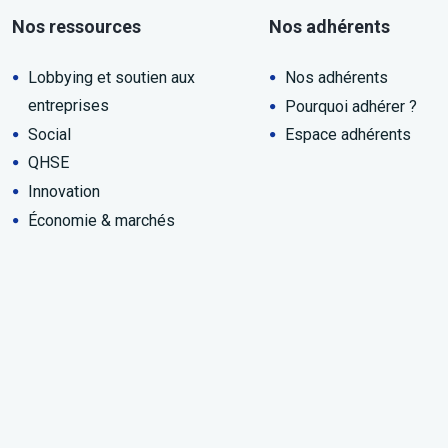
Nos ressources
Nos adhérents
Lobbying et soutien aux
Nos adhérents
entreprises
Pourquoi adhérer ?
Social
Espace adhérents
QHSE
Innovation
Économie & marchés