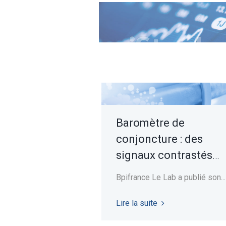
Baromètre de
conjoncture : des
signaux contrastés
mais un regain de
Bpifrance Le Lab a publié son...
confiance
Lire la suite