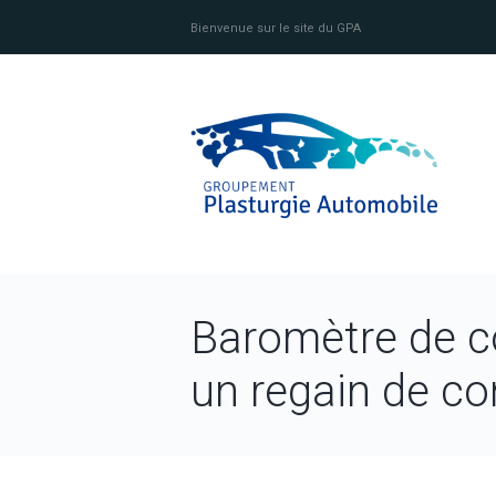
Bienvenue sur le site du GPA
Baromètre de co
un regain de co