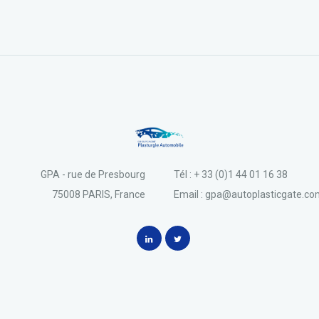
GPA - rue de Presbourg
Tél : + 33 (0)1 44 01 16 38
75008 PARIS, France
Email : gpa@autoplasticgate.c