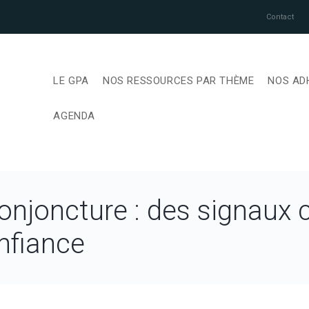
Contact
LE GPA
NOS RESSOURCES PAR THÈME
NOS AD
AGENDA
njoncture : des signaux 
nfiance