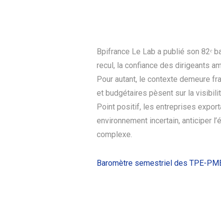
Bpifrance Le Lab a publié son 82ᵉ b
recul, la confiance des dirigeants 
Pour autant, le contexte demeure fra
et budgétaires pèsent sur la visibili
Point positif, les entreprises expor
environnement incertain, anticiper l’
complexe.
Baromètre semestriel des TPE-PM