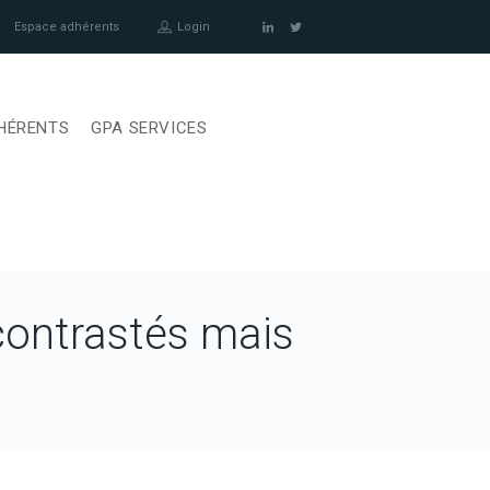
Espace adhérents
Login
HÉRENTS
GPA SERVICES
contrastés mais