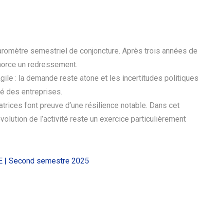
aromètre semestriel de conjoncture. Après trois années de
amorce un redressement.
gile : la demande reste atone et les incertitudes politiques
té des entreprises.
tatrices font preuve d’une résilience notable. Dans cet
évolution de l’activité reste un exercice particulièrement
E | Second semestre 2025