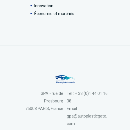
Innovation
Économie et marchés
GPA - rue de
Tél : + 33 (0)1 44 01 16
Presbourg
38
75008 PARIS, France
Email :
gpa@autoplasticgate.
com