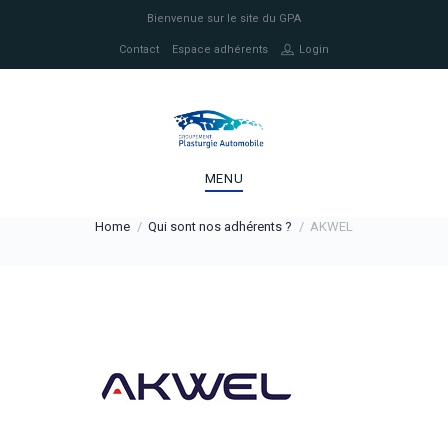
Bienvenue sur le site du GPA
Contact
Espace adhérents
Login
MENU
Home
Qui sont nos adhérents ?
AKWEL