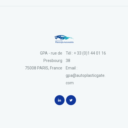
GPA - rue de
Tél : + 33 (0)1 44 01 16
Presbourg
38
75008 PARIS, France
Email :
gpa@autoplasticgate.
com