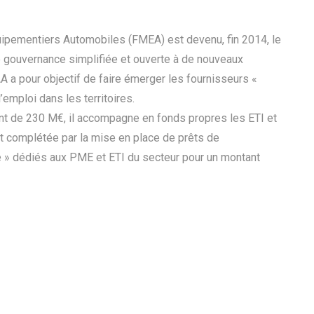
ipementiers Automobiles (FMEA) est devenu, fin 2014, le
 gouvernance simplifiée et ouverte à de nouveaux
A a pour objectif de faire émerger les fournisseurs «
 l’emploi dans les territoires.
nt de 230 M€, il accompagne en fonds propres les ETI et
st complétée par la mise en place de prêts de
 » dédiés aux PME et ETI du secteur pour un montant