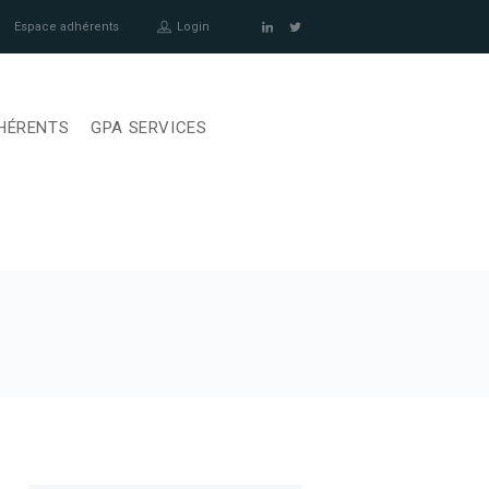
Espace adhérents
Login
HÉRENTS
GPA SERVICES