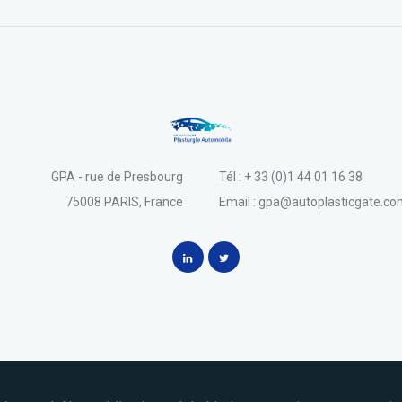
GPA - rue de Presbourg
Tél : + 33 (0)1 44 01 16 38
75008 PARIS, France
Email : gpa@autoplasticgate.c