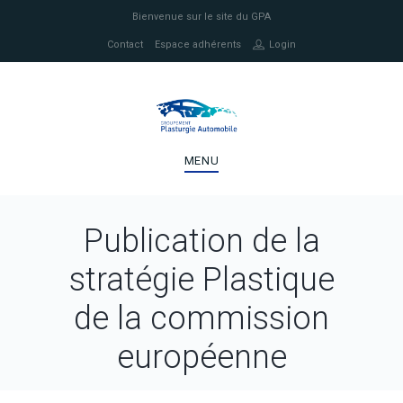
Bienvenue sur le site du GPA
Contact
Espace adhérents
Login
MENU
Publication de la
stratégie Plastique
de la commission
européenne