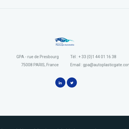
GPA - rue de Presbourg
Tél : + 33 (0)1 44 01 16 38
75008 PARIS, France
Email : gpa@autoplasticgate.c