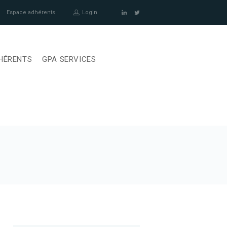
Espace adhérents
Login
HÉRENTS
GPA SERVICES