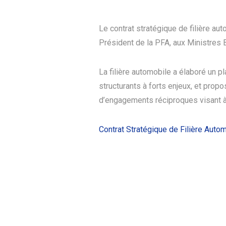
Le contrat stratégique de filière au
Président de la PFA, aux Ministres B
La filière automobile a élaboré un pl
structurants à forts enjeux, et propo
d’engagements réciproques visant à
Contrat Stratégique de Filière Aut