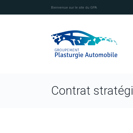
Bienvenue sur le site du GPA
Contrat stratég