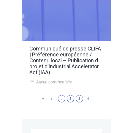
Communiqué de presse CLIFA
| Préférence européenne /
Contenu local – Publication du
projet d’Industrial Accelerator
Act (IAA)
Aucun commentaire
…
2
3
4