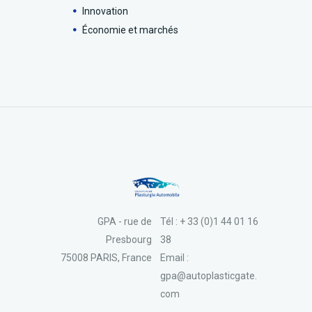
Innovation
Économie et marchés
GPA - rue de
Tél : + 33 (0)1 44 01 16
Presbourg
38
75008 PARIS, France
Email :
gpa@autoplasticgate.
com