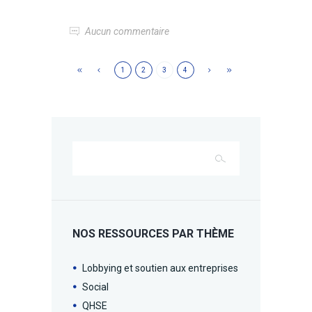
Aucun commentaire
1
2
3
4
NOS RESSOURCES PAR THÈME
Lobbying et soutien aux entreprises
Social
QHSE