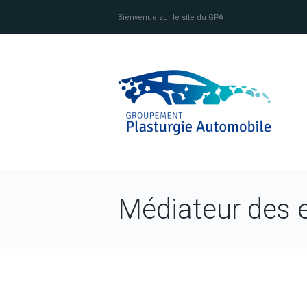
Bienvenue sur le site du GPA
Médiateur des e