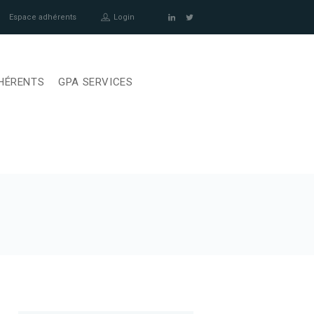
Espace adhérents
Login
HÉRENTS
GPA SERVICES