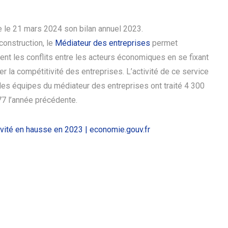
e le 21 mars 2024 son bilan annuel 2023.
construction, le
Médiateur des entreprises
permet
nt les conflits entre les acteurs économiques en se fixant
 la compétitivité des entreprises. L’activité de ce service
 les équipes du médiateur des entreprises ont traité 4 300
7 l’année précédente.
ivité en hausse en 2023 | economie.gouv.fr