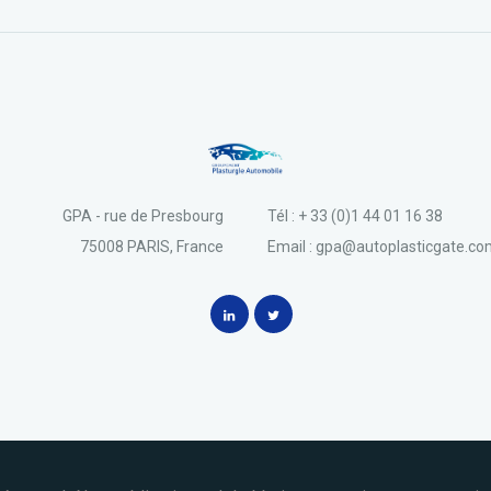
GPA - rue de Presbourg
Tél : + 33 (0)1 44 01 16 38
75008 PARIS, France
Email : gpa@autoplasticgate.c