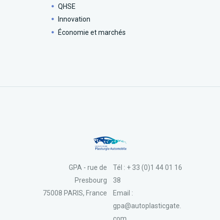
QHSE
Innovation
Économie et marchés
GPA - rue de
Tél : + 33 (0)1 44 01 16
Presbourg
38
75008 PARIS, France
Email :
gpa@autoplasticgate.
com