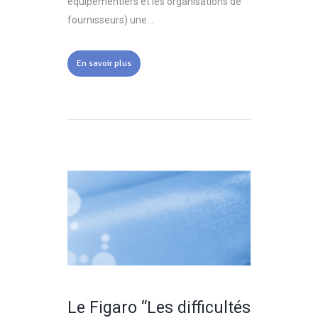
équipementiers et les organisations de
fournisseurs) une...
En savoir plus
Le Figaro “Les difficultés