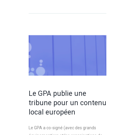
Le GPA publie une
tribune pour un contenu
local européen
Le GPA a co-signé (avec des grands