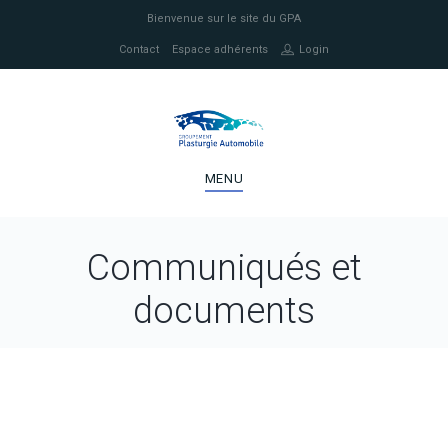
Bienvenue sur le site du GPA
Contact
Espace adhérents
Login
MENU
Communiqués et
documents