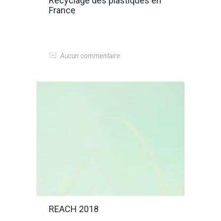
Recyclage des plastiques en
France
Aucun commentaire
REACH 2018