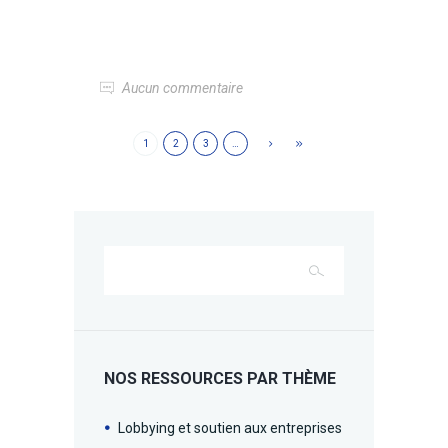
Aucun commentaire
1
2
3
…
NOS RESSOURCES PAR THÈME
Lobbying et soutien aux entreprises