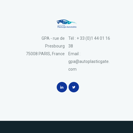
GPA - rue de
Tél : + 33 (0)1 44 01 16
Presbourg
38
75008 PARIS, France
Email :
gpa@autoplasticgate.
com