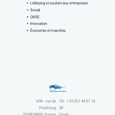
Lobbying et soutien aux entreprises
Social
QHSE
Innovation
Économie et marchés
GPA - rue de
Tél : + 33 (0)1 44 01 16
Presbourg
38
75008 PARIS, France
Email :