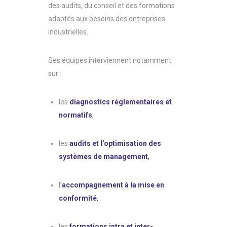
des audits, du conseil et des formations
adaptés aux besoins des entreprises
industrielles.
Ses équipes interviennent notamment
sur :
les
diagnostics réglementaires et
normatifs
,
les
audits et l’optimisation des
systèmes de management
,
l’
accompagnement à la mise en
conformité
,
les
formations intra et inter-