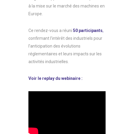
à la mise sur le marché des machines en
Europe.
Ce rendez-vous a réuni
50 participants
,
confirmant l’intérêt des industriels pour
l’anticipation des évolutions
réglementaires et leurs impacts sur les
activités industrielles.
Voir le replay du webinaire :