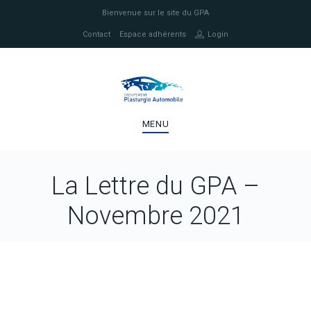
Bienvenue sur le site du GPA
Contact
Espace adhérents
Login
MENU
La Lettre du GPA –
Novembre 2021