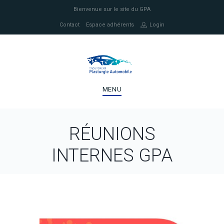
Bienvenue sur le site du GPA
Contact
Espace adhérents
Login
MENU
RÉUNIONS
INTERNES GPA