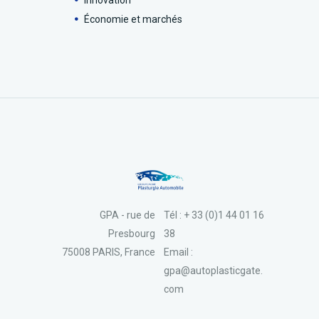
Innovation
Économie et marchés
GPA - rue de
Tél : + 33 (0)1 44 01 16
Presbourg
38
75008 PARIS, France
Email :
gpa@autoplasticgate.
com