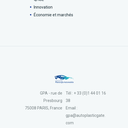
Innovation
Économie et marchés
GPA - rue de
Tél : + 33 (0)1 44 01 16
Presbourg
38
75008 PARIS, France
Email :
gpa@autoplasticgate.
com