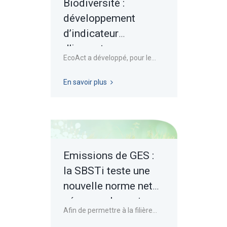
Biodiversité :
développement
d’indicateur
d’impacts
EcoAct a développé, pour le...
biodiversité
En savoir plus
Emissions de GES :
la SBSTi teste une
nouvelle norme net
zéro pour le secteur
Afin de permettre à la filière...
automobile