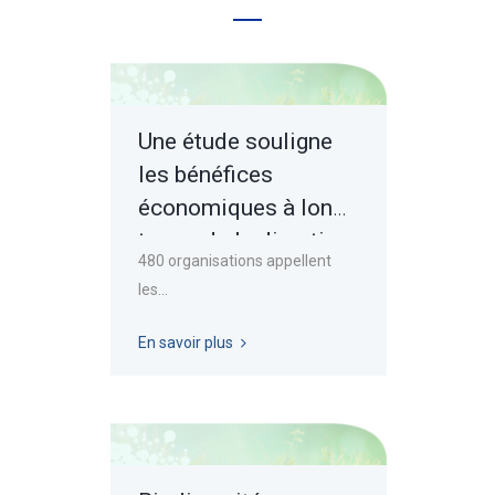
Une étude souligne
les bénéfices
économiques à long
terme de la directive
480 organisations appellent
CS3D
les...
En savoir plus