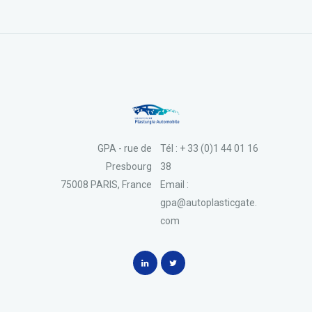
GPA - rue de
Tél : + 33 (0)1 44 01 16
Presbourg
38
75008 PARIS, France
Email :
gpa@autoplasticgate.
com