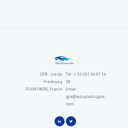
GPA - rue de
Tél : + 33 (0)1 44 01 16
Presbourg
38
75008 PARIS, France
Email :
gpa@autoplasticgate.
com