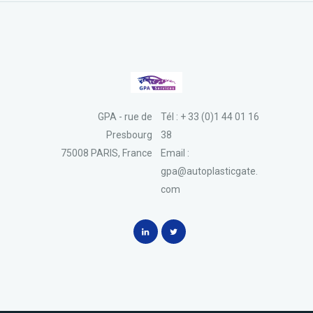
GPA - rue de
Tél : + 33 (0)1 44 01 16
Presbourg
38
75008 PARIS, France
Email :
gpa@autoplasticgate.
com