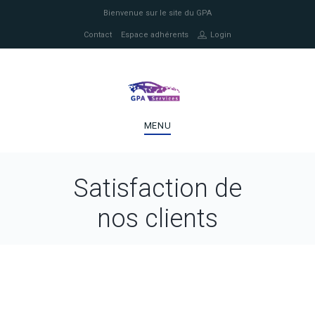
Bienvenue sur le site du GPA
Contact
Espace adhérents
Login
MENU
Satisfaction de
nos clients