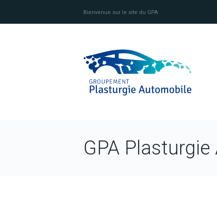
Bienvenue sur le site du GPA
GPA Plasturgie