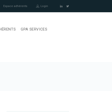
Espace adhérents
Login
HÉRENTS
GPA SERVICES