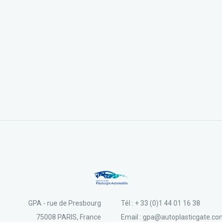
GPA - rue de Presbourg
Tél : + 33 (0)1 44 01 16 38
75008 PARIS, France
Email : gpa@autoplasticgate.c