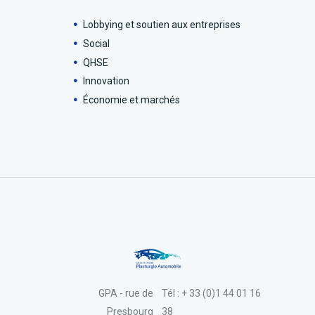
Lobbying et soutien aux entreprises
Social
QHSE
Innovation
Économie et marchés
GPA - rue de
Tél : + 33 (0)1 44 01 16
Presbourg
38