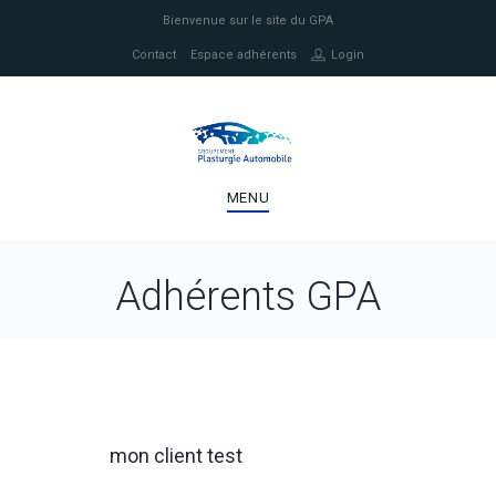
Bienvenue sur le site du GPA
Contact
Espace adhérents
Login
MENU
Adhérents GPA
mon client test