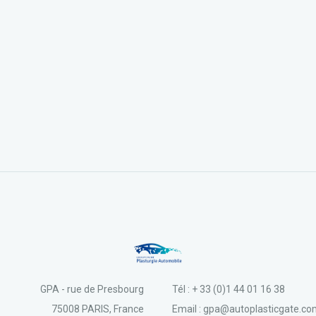
GPA - rue de Presbourg
Tél : + 33 (0)1 44 01 16 38
75008 PARIS, France
Email : gpa@autoplasticgate.c