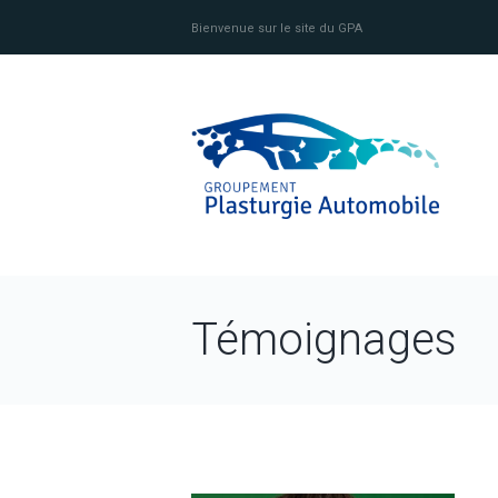
Bienvenue sur le site du GPA
Témoignages