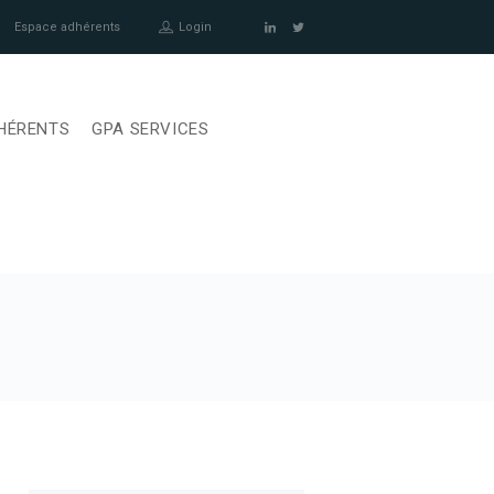
Espace adhérents
Login
HÉRENTS
GPA SERVICES