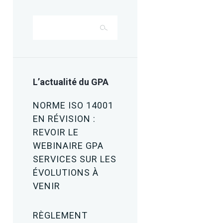
L’actualité du GPA
NORME ISO 14001
EN RÉVISION :
REVOIR LE
WEBINAIRE GPA
SERVICES SUR LES
ÉVOLUTIONS À
VENIR
RÈGLEMENT