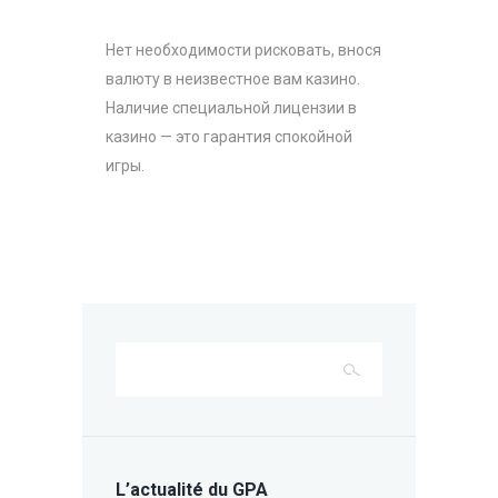
Нет необходимости рисковать, внося
валюту в неизвестное вам казино.
Наличие специальной лицензии в
казино — это гарантия спокойной
игры.
L’actualité du GPA