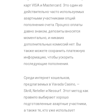
карт VISA и Mastercard. Это один из
действительно часто используемых
азартными участниками опций
пополнения счета. Процесс оплаты
давно знаком, депозиты вносятся
моментально, и никаких
дополнительных комиссий нет. Вы
также можете сохранить платежную
информацию, чтобы ускорить
последующие пополнения.
Среди интернет кошельков,
предлагаемых в Vavada Casino, —
Skrill, Neteller и Neosurf. Этот метод как
правило выбирают хорошо
подготовленные азартные участники,
а также те, кто уже использует