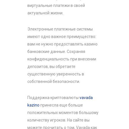
виртуальные платежи в своей
актуальной жизни.
Электронные платежные системы
имеют одно важное преимущество:
вам не нужно предоставлять казино
банковские данные. Сохраняя
конфиденциальность при внесении
депозитов, вы обретаете
существенную уверенность в
собственной безопасности.
Поддержка криптовалюты
vavada
kazino
принесла еще больше
положительных моментов большому
количеству игроков. На сайте вы
можете прочитать о том, Vavada как