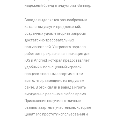
надежный бренд в индустрии iGaming.
Вавада выделяется разнообразным
каталогом услуг и предложений,
созданных удовлетворить запросы
достаточно требовательных
пользователей. У игрового портала
работает прекрасная аппликация для
iOS и Android, которая предоставляет
удобный и полноценный игровой
процесс с полным ассортиментом
всего, что размещено на ведущем
сайте. В этой связи в вавада играть
виртуально реально в любое время.
Приложение получило отличные
отзывы азартные участников, которые
ценят его простоту использования и