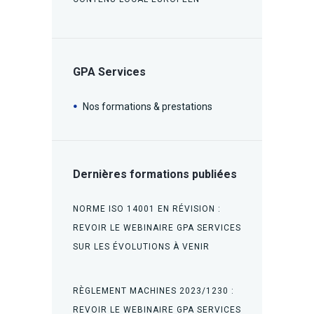
GPA Services
Nos formations & prestations
Dernières formations publiées
NORME ISO 14001 EN RÉVISION :
REVOIR LE WEBINAIRE GPA SERVICES
SUR LES ÉVOLUTIONS À VENIR
RÈGLEMENT MACHINES 2023/1230 :
REVOIR LE WEBINAIRE GPA SERVICES