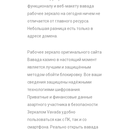
функционалу и веб-макету вавада
рабочее зеркало на сегодня ничем не
отличается от главного ресурса.
Небольшая разница есть только в
адресе домена.
Рабочее зеркало оригинального сайта
Вавада казино в настоящий момент
является лучшим и защищённым
методом обойти блокировку. Все ваши
сведения защищены надёжными
технологиями шифрования.
Приватные и финансовые данные
азартного участника в безопасности.
Зеркалом Vavada удобно
пользоваться как с ПК, так и со
смартфона. Реально открыть вавада