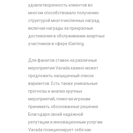
удовлетворенность клиентов во
многом способствовало получению
структурой многочисленных наград,
включая награды за прекрасные
достижения в обслуживании азартных
участников в сфере iGaming.
Для фанатов ставок на различные
мероприятия Vavada казино может
предложить насыщенный список
вариантов. Есть также уникальные
прогнозы и анализ крупных
мероприятий, помогая игрокам
принимать обоснованные решения.
Благодаря своей надёжной
репутации и инновационным услугам
Vavada позиционирует себя как