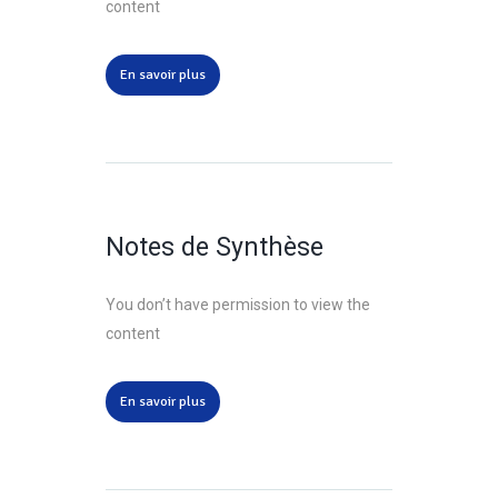
content
En savoir plus
Notes de Synthèse
You don’t have permission to view the
content
En savoir plus