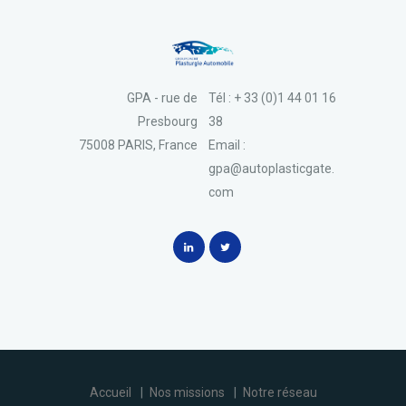
GPA - rue de
Tél : + 33 (0)1 44 01 16
Presbourg
38
75008 PARIS, France
Email :
gpa@autoplasticgate.
com
Accueil
Nos missions
Notre réseau