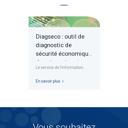
Diagseco : outil de
diagnostic de
sécurité économique
de votre entreprise
Le service de l’information...
En savoir plus
Vous souhaitez