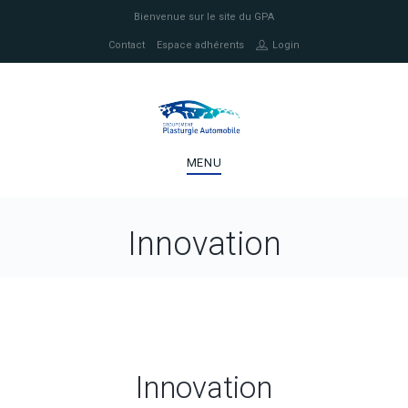
Bienvenue sur le site du GPA
Contact
Espace adhérents
Login
MENU
Innovation
Innovation