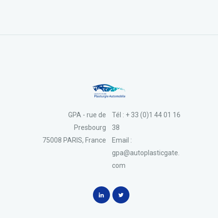
GPA - rue de
Tél : + 33 (0)1 44 01 16
Presbourg
38
75008 PARIS, France
Email :
gpa@autoplasticgate.
com