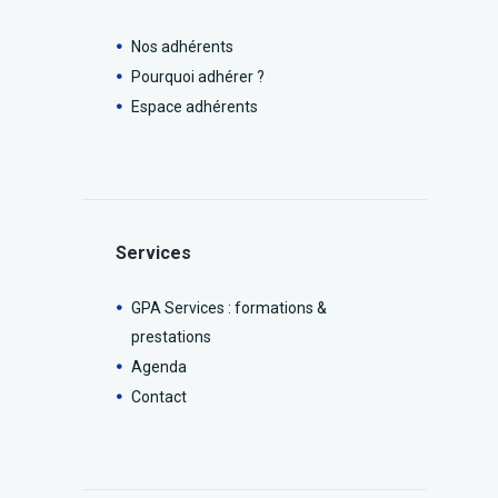
Nos adhérents
Pourquoi adhérer ?
Espace adhérents
Services
GPA Services : formations &
prestations
Agenda
Contact