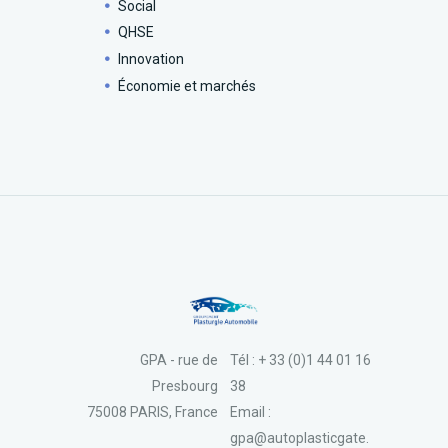
Social
QHSE
Innovation
Économie et marchés
GPA - rue de
Tél : + 33 (0)1 44 01 16
Presbourg
38
75008 PARIS, France
Email :
gpa@autoplasticgate.