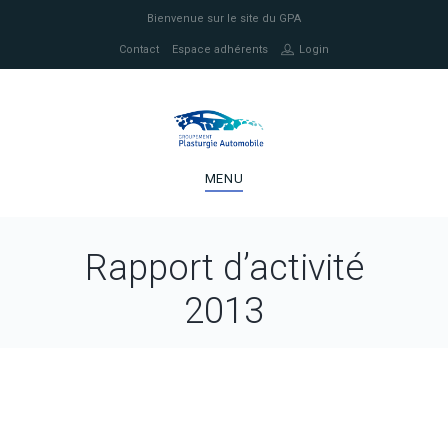
Bienvenue sur le site du GPA
Contact
Espace adhérents
Login
MENU
Rapport d’activité
2013