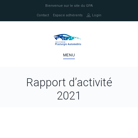
Bienvenue sur le site du GPA
Contact
Espace adhérents
Login
MENU
Rapport d’activité
2021