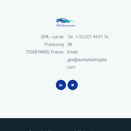
GPA - rue de
Tél : + 33 (0)1 44 01 16
Presbourg
38
75008 PARIS, France
Email :
gpa@autoplasticgate.
com