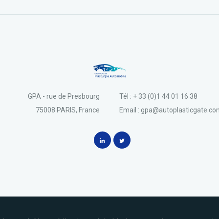
GPA - rue de Presbourg
Tél : + 33 (0)1 44 01 16 38
75008 PARIS, France
Email : gpa@autoplasticgate.c