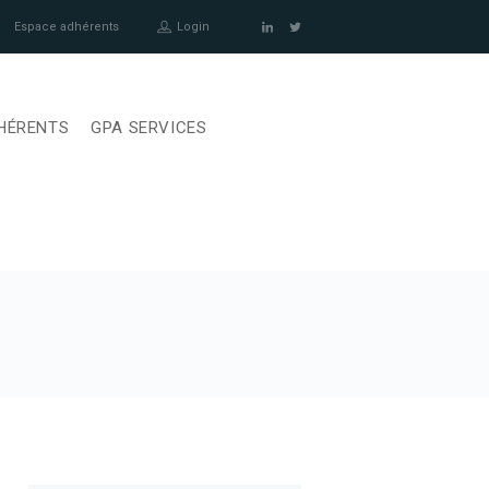
Espace adhérents
Login
HÉRENTS
GPA SERVICES