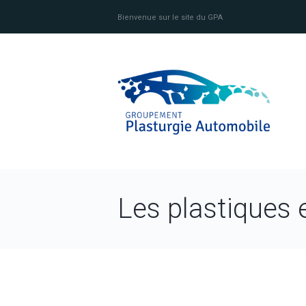
Bienvenue sur le site du GPA
Les plastiques