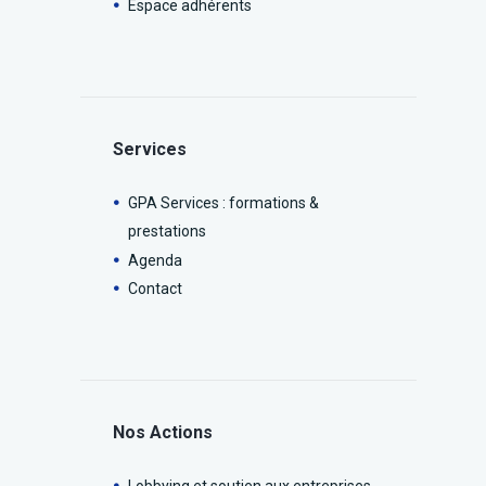
Espace adhérents
Services
GPA Services : formations &
prestations
Agenda
Contact
Nos Actions
Lobbying et soutien aux entreprises