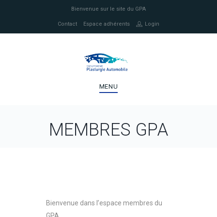
Bienvenue sur le site du GPA
Contact
Espace adhérents
Login
MENU
MEMBRES GPA
Bienvenue dans l’espace membres du
GPA