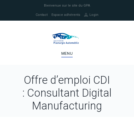
Bienvenue sur le site du GPA
Contact
Espace adhérents
Login
MENU
Offre d’emploi CDI
: Consultant Digital
Manufacturing