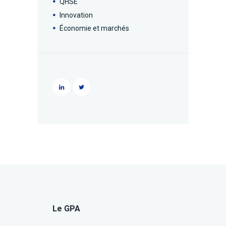
QHSE
Innovation
Économie et marchés
Le GPA