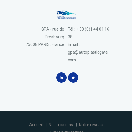
GPA - rue de
Tél : + 33 (0)1 44 01 16
Presbourg
38
75008 PARIS, France
Email :
gpa@autoplasticgate.
com
Accueil
Nos missions
Notre réseau