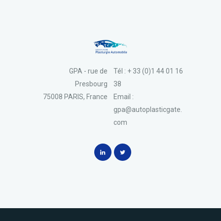
GPA - rue de
Tél : + 33 (0)1 44 01 16
Presbourg
38
75008 PARIS, France
Email :
gpa@autoplasticgate.
com