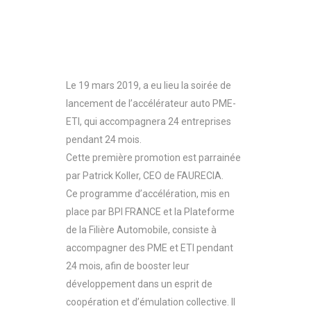
Le 19 mars 2019, a eu lieu la soirée de
lancement de l’accélérateur auto PME-
ETI, qui accompagnera 24 entreprises
pendant 24 mois.
Cette première promotion est parrainée
par Patrick Koller, CEO de FAURECIA.
Ce programme d’accélération, mis en
place par BPI FRANCE et la Plateforme
de la Filière Automobile, consiste à
accompagner des PME et ETI pendant
24 mois, afin de booster leur
développement dans un esprit de
coopération et d’émulation collective. Il