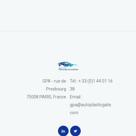
GPA - rue de
Tél : + 33 (0)1 44 01 16
Presbourg
38
75008 PARIS, France
Email :
gpa@autoplasticgate.
com