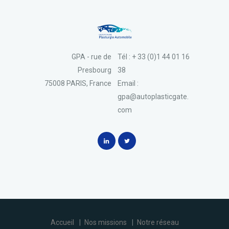
GPA - rue de
Tél : + 33 (0)1 44 01 16
Presbourg
38
75008 PARIS, France
Email :
gpa@autoplasticgate.
com
Accueil
Nos missions
Notre réseau