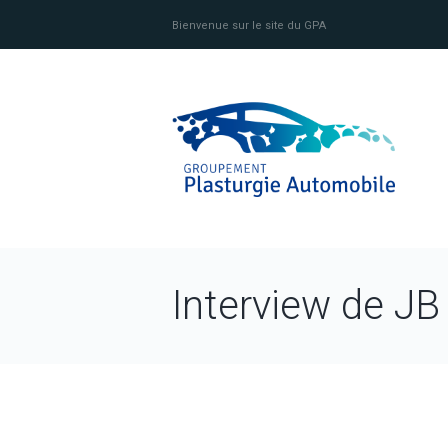
Bienvenue sur le site du GPA
Interview de 