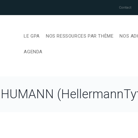
Contact
LE GPA
NOS RESSOURCES PAR THÈME
NOS AD
AGENDA
JB HUMANN (HellermannTy