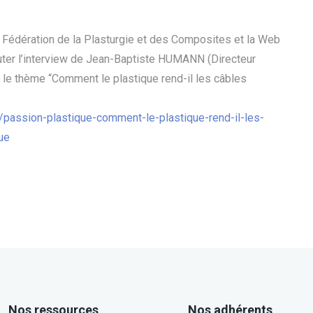
la Fédération de la Plasturgie et des Composites et la Web
ter l’interview de Jean-Baptiste HUMANN (Directeur
 thème “Comment le plastique rend-il les câbles
passion-plastique-comment-le-plastique-rend-il-les-
ue
Nos ressources
Nos adhérents