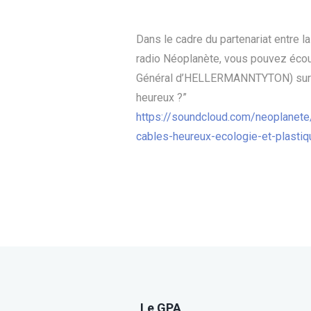
Dans le cadre du partenariat entre 
radio Néoplanète, vous pouvez écou
Général d’HELLERMANNTYTON) sur le
heureux ?”
https://soundcloud.com/neoplanete/
cables-heureux-ecologie-et-plastiq
Le GPA