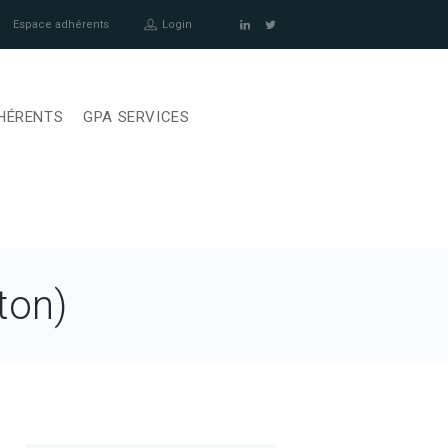
Espace adhérents
Login
HÉRENTS
GPA SERVICES
ton)