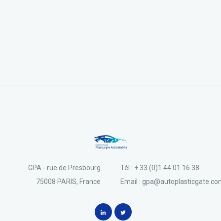
GPA - rue de Presbourg
Tél : + 33 (0)1 44 01 16 38
75008 PARIS, France
Email : gpa@autoplasticgate.c