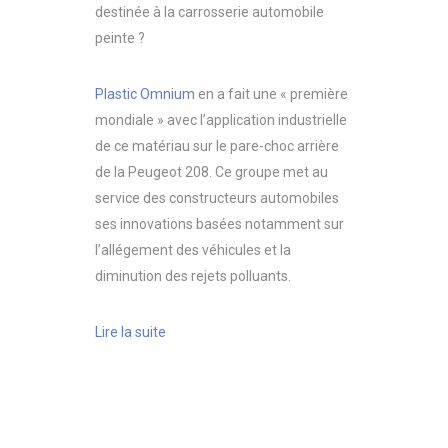
destinée à la carrosserie automobile
peinte ?
Plastic Omnium
en a fait une « première
mondiale » avec l’application industrielle
de ce matériau sur le pare-choc arrière
de la Peugeot 208. Ce groupe met au
service des constructeurs automobiles
ses innovations basées notamment sur
l’allégement des véhicules et la
diminution des rejets polluants.
Lire la suite