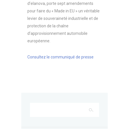
d’elanova, porte sept amendements
pour faire du « Made in EU » un véritable
levier de souveraineté industrielle et de
protection de la chaîne
d’approvisionnement automobile
européenne.
Consultez le communiqué de presse