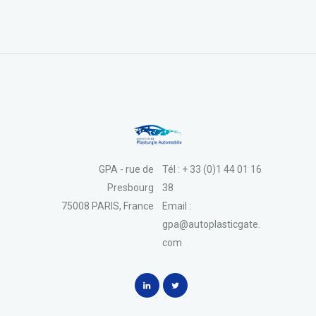
GPA - rue de
Tél : + 33 (0)1 44 01 16
Presbourg
38
75008 PARIS, France
Email :
gpa@autoplasticgate.
com