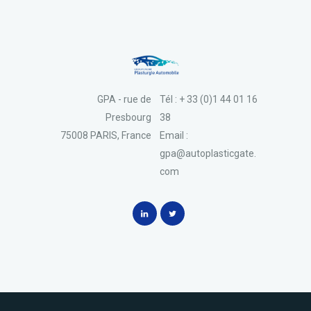
GPA - rue de
Tél : + 33 (0)1 44 01 16
Presbourg
38
75008 PARIS, France
Email :
gpa@autoplasticgate.
com