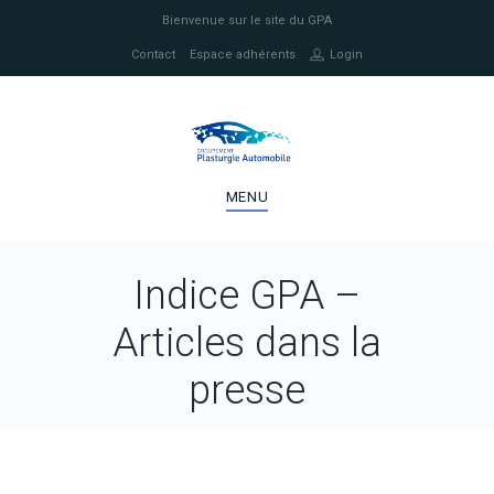
Bienvenue sur le site du GPA
Contact
Espace adhérents
Login
MENU
Indice GPA –
Articles dans la
presse