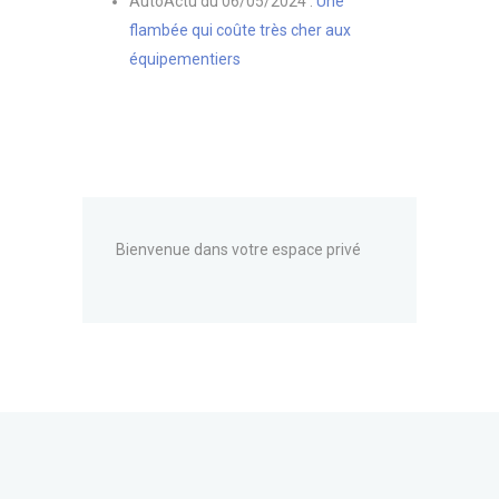
AutoActu du 06/05/2024 :
Une
flambée qui coûte très cher aux
équipementiers
Bienvenue dans votre espace privé