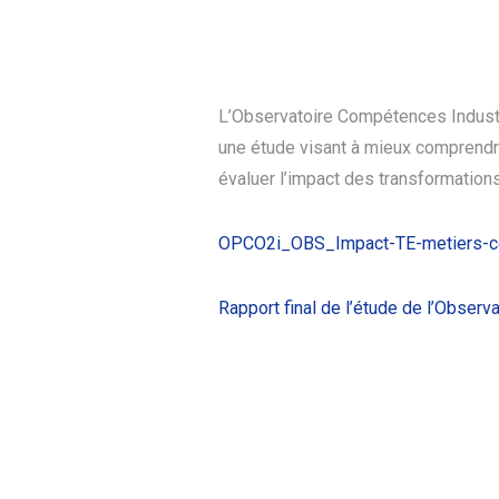
L’Observatoire Compétences Industri
une étude visant à mieux comprendre 
évaluer l’impact des transformation
OPCO2i_OBS_Impact-TE-metiers-
Rapport final de l’étude de l’Obser