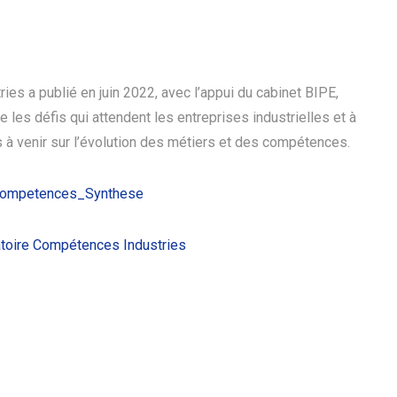
es a publié en juin 2022, avec l’appui du cabinet BIPE,
les défis qui attendent les entreprises industrielles et à
s à venir sur l’évolution des métiers et des compétences.
competences_Synthese
vatoire Compétences Industries