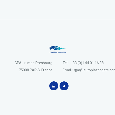
GPA - rue de Presbourg
Tél : + 33 (0)1 44 01 16 38
75008 PARIS, France
Email : gpa@autoplasticgate.c