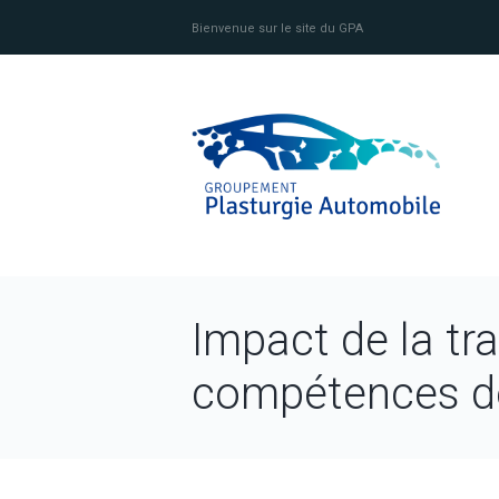
Bienvenue sur le site du GPA
Impact de la tra
compétences de 