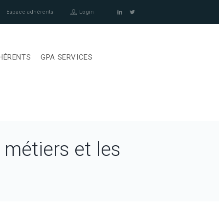
Espace adhérents
Login
HÉRENTS
GPA SERVICES
 métiers et les