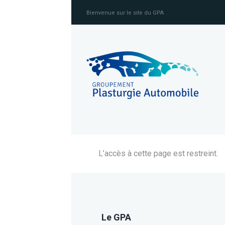
Bienvenue sur le site du GPA
L’accès à cette page est restreint.
Le GPA