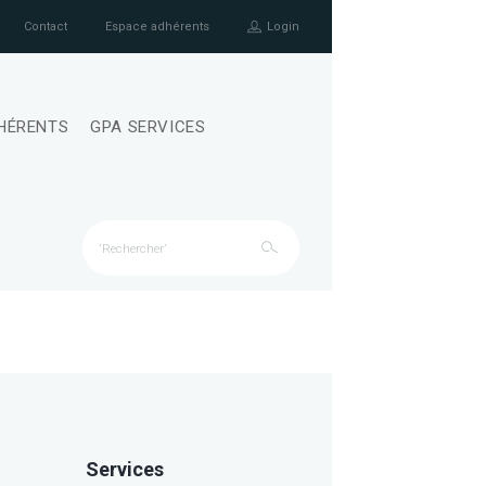
Contact
Espace adhérents
Login
HÉRENTS
GPA SERVICES
Services