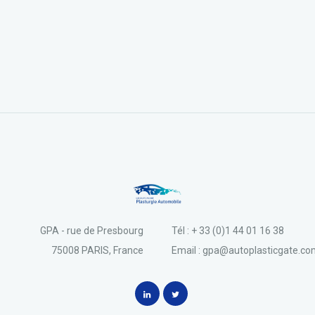
GPA - rue de Presbourg
Tél : + 33 (0)1 44 01 16 38
75008 PARIS, France
Email : gpa@autoplasticgate.c