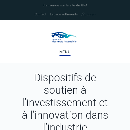
Bienvenue sur le site du GPA
Contact
Espace adhérents
Login
MENU
Dispositifs de
soutien à
l’investissement et
à l’innovation dans
l’industrie