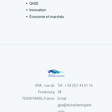
QHSE
Innovation
Économie et marchés
GPA - rue de
Tél : + 33 (0)1 44 01 16
Presbourg
38
75008 PARIS, France
Email :
gpa@autoplasticgate.
com