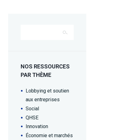
NOS RESSOURCES
PAR THÈME
Lobbying et soutien
aux entreprises
Social
QHSE
Innovation
Économie et marchés