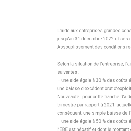
L’aide aux entreprises grandes cons
jusqu’au 31 décembre 2022 et ses co
Assouplissement des conditions r
Selon la situation de l’entreprise, 
suivantes :
– une aide égale à 30 % des coûts é
une baisse d’excédent brut d’exploit
Nouveauté : pour cette tranche d’aid
trimestre par rapport à 2021, actuel
conséquent, une simple baisse de l’E
– une aide égale à 50 % des coûts é
l’EBE est négatif et dont le montant 