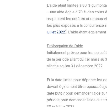
L’aide étant limitée à 80 % du monta
– une aide égale à 70 % des coûts é
respectent les critères ci-dessus et
les plus exposés à la concurrence i
juillet 2022
). L’aide étant également
Prolongation de l’aide
Initialement prévue pour les surcoû
de la période allant du 1er mars au 
allant jusqu’au 31 décembre 2022.
Et la date limite pour déposer les
devrait également être repoussée j
date butoir pour demander l’aide au 
période pour demander l’aide au titr
30 octobre 2022.