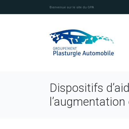
Bienvenue sur le site du GPA
Dispositifs d’a
l’augmentation d