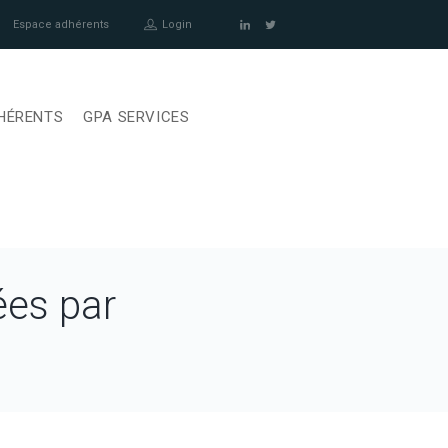
Espace adhérents
Login
HÉRENTS
GPA SERVICES
ées par