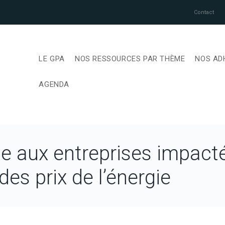
Contact
LE GPA
NOS RESSOURCES PAR THÈME
NOS AD
AGENDA
ide aux entreprises impact
es prix de l’énergie