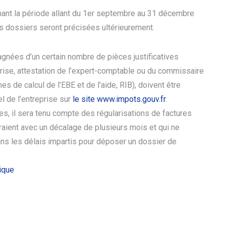
nant la période allant du 1er septembre au 31 décembre
s dossiers seront précisées ultérieurement.
gnées d’un certain nombre de pièces justificatives
eprise, attestation de l’expert-comptable ou du commissaire
es de calcul de l’EBE et de l’aide, RIB), doivent être
 de l’entreprise sur
le site www.impots.gouv.fr
.
les, il sera tenu compte des régularisations de factures
ndraient avec un décalage de plusieurs mois et qui ne
ans les délais impartis pour déposer un dossier de
tique