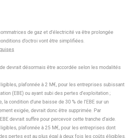
ommatrices de gaz et d’électricité va être prolongée
nditions d’octroi vont être simplifiées.
equises
l’aide devrait désormais être accordée selon les modalités
ligibles, plafonnée à 2 M€, pour les entreprises subissant
ation (EBE) ou ayant subi des pertes d’exploitation ;
e, la condition d’une baisse de 30 % de l’EBE sur un
lement exigée, devrait donc être supprimée. Par
BE devrait suffire pour percevoir cette tranche d’aide.
ligibles, plafonnée à 25 M€, pour les entreprises dont
des pertes est au plus égal à deux fois les coûts éligibles.