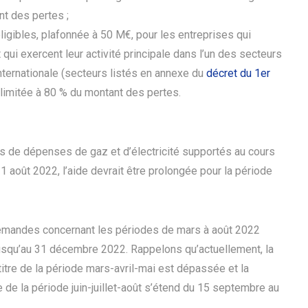
nt des pertes ;
ligibles, plafonnée à 50 M€, pour les entreprises qui
 qui exercent leur activité principale dans l’un des secteurs
nternationale (secteurs listés en annexe du
décret du 1er
 limitée à 80 % du montant des pertes.
ts de dépenses de gaz et d’électricité supportés au cours
31 août 2022, l’aide devrait être prolongée pour la période
 demandes concernant les périodes de mars à août 2022
usqu’au 31 décembre 2022. Rappelons qu’actuellement, la
titre de la période mars-avril-mai est dépassée et la
e de la période juin-juillet-août s’étend du 15 septembre au