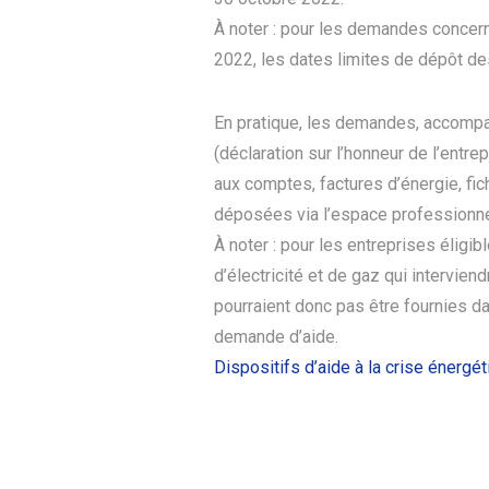
À noter : pour les demandes concer
2022, les dates limites de dépôt de
En pratique, les demandes, accompa
(déclaration sur l’honneur de l’entr
aux comptes, factures d’énergie, fich
déposées via l’espace professionnel
À noter : pour les entreprises éligib
d’électricité et de gaz qui intervie
pourraient donc pas être fournies d
demande d’aide.
Dispositifs d’aide à la crise énergé