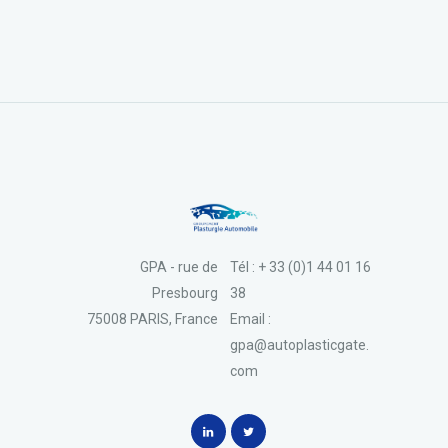
GPA - rue de
Tél : + 33 (0)1 44 01 16
Presbourg
38
75008 PARIS, France
Email :
gpa@autoplasticgate.
com